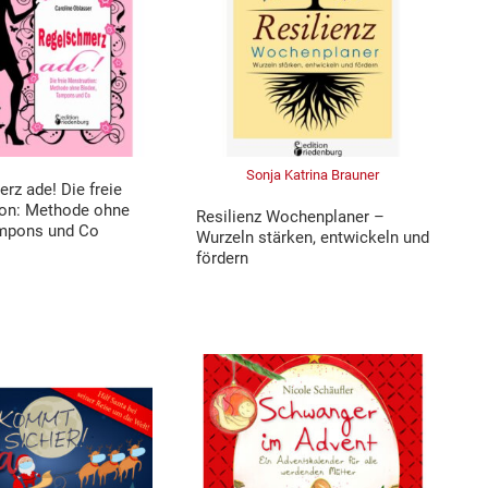
Sonja Katrina Brauner
rz ade! Die freie
on: Methode ohne
Resilienz Wochenplaner –
ampons und Co
Wurzeln stärken, entwickeln und
fördern