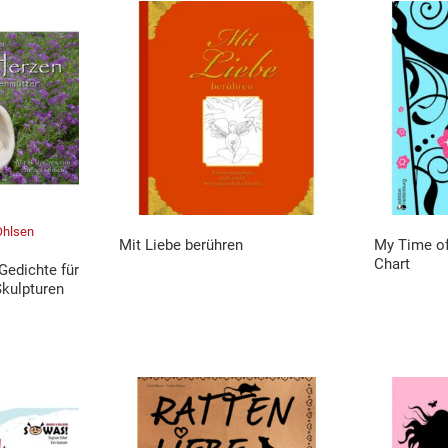
Ohlsen
Mit Liebe berühren
My Time of
Chart
Gedichte für
Skulpturen