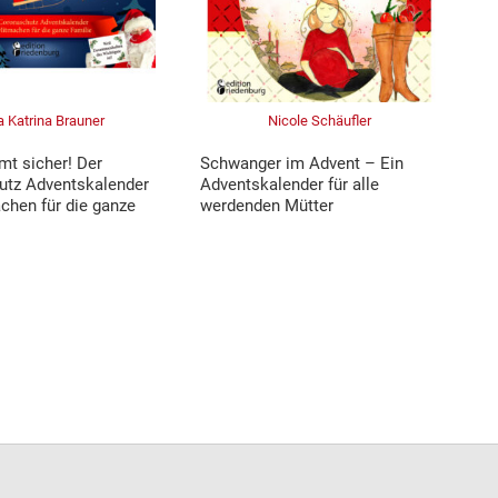
a Katrina Brauner
Nicole Schäufler
t sicher! Der
Schwanger im Advent – Ein
tz Adventskalender
Adventskalender für alle
hen für die ganze
werdenden Mütter