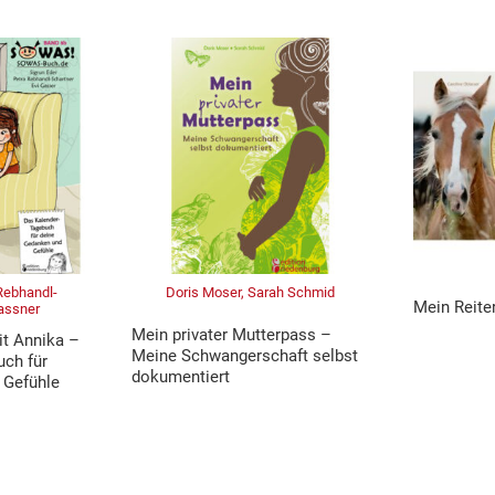
 Rebhandl-
Doris Moser, Sarah Schmid
Mein Reite
Gassner
Mein privater Mutterpass –
it Annika –
Meine Schwangerschaft selbst
uch für
dokumentiert
 Gefühle