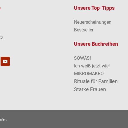
s
Unsere Top-Tipps
Neuerscheinungen
m
Bestseller
tz
Unsere Buchreihen
SOWAS!
Ich weiß jetzt wie!
MIKROMAKRO
Rituale für Familien
Starke Frauen
ufen.