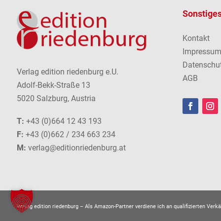
Sonstige
Kontakt
Impressu
Datenschu
Verlag edition riedenburg e.U.
AGB
Adolf-Bekk-Straße 13
5020 Salzburg, Austria
T:
+43 (0)664 12 43 193
F:
+43 (0)662 / 234 663 234
M:
verlag@editionriedenburg.at
Verlag edition riedenburg –
Als Amazon-Partner verdiene ich an qualifizierten Verkä