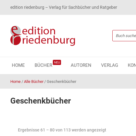
edition riedenburg – Verlag für Sachbücher und Ratgeber
NEU
HOME
BÜCHER
AUTOREN
VERLAG
KO
Home
/
Alle Bücher
/
Geschenkbücher
Geschenkbücher
Ergebnisse 61 – 80 von 113 werden angezeigt