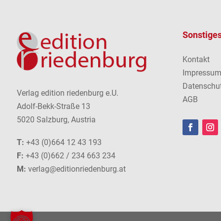
Sonstige
Kontakt
Impressu
Datenschu
Verlag edition riedenburg e.U.
AGB
Adolf-Bekk-Straße 13
5020 Salzburg, Austria
T:
+43 (0)664 12 43 193
F:
+43 (0)662 / 234 663 234
M:
verlag@editionriedenburg.at