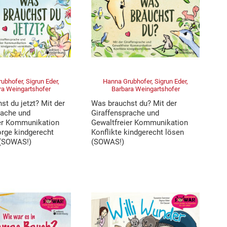
ubhofer, Sigrun Eder,
Hanna Grubhofer, Sigrun Eder,
ra Weingartshofer
Barbara Weingartshofer
t du jetzt? Mit der
Was brauchst du? Mit der
rache und
Giraffensprache und
er Kommunikation
Gewaltfreier Kommunikation
orge kindgerecht
Konflikte kindgerecht lösen
 (SOWAS!)
(SOWAS!)