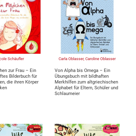
cole Schäufler
Carla Oblasser, Caroline Oblasser
n zur Frau – Ein
Von Alpha bis Omega – Ein
tes Bilderbuch für
Übungsbuch mit bildhaften
n, die ihren Körper
Merkhilfen zum altgriechischen
cken
Alphabet für Eltern, Schüler und
Schlaumeier