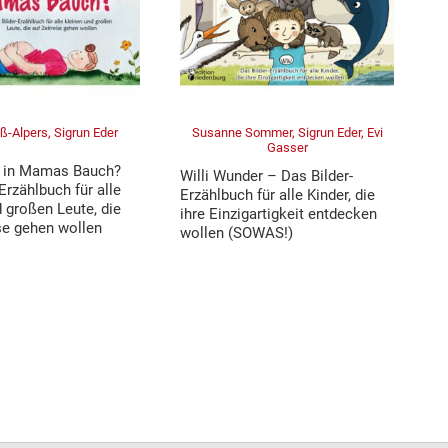
ß-Alpers, Sigrun Eder
Susanne Sommer, Sigrun Eder, Evi
Gasser
s in Mamas Bauch?
Willi Wunder – Das Bilder-
Erzählbuch für alle
Erzählbuch für alle Kinder, die
 großen Leute, die
ihre Einzigartigkeit entdecken
ise gehen wollen
wollen (SOWAS!)