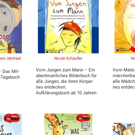
lein, Michael
Nicole Schäufler
Ni
Vom Jungen zum Mann – Ein
Vom Mädche
 Das Mit-
abenteuerliches Bilderbuch für
märchenhaf
-Tagebuch
alle Jungen, die ihren Körper
alle Mädche
neu entdecken:
neu entde
Aufklärungsbuch ab 10 Jahren