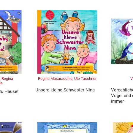
, Regina
Regina Masaracchia, Ute Taschner
V
ia
Unsere kleine Schwester Nina
Vergeblich
zu Hause!
Vogel und 
immer