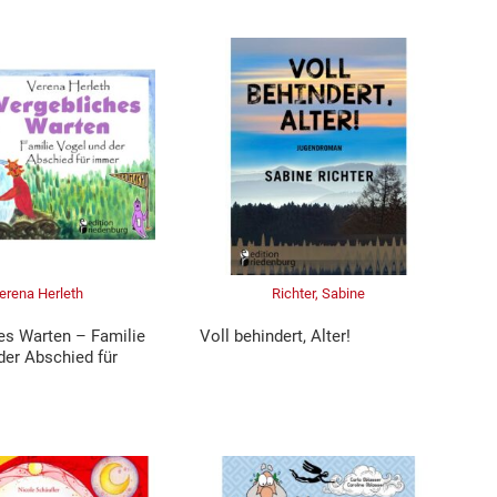
erena Herleth
Richter, Sabine
es Warten – Familie
Voll behindert, Alter!
der Abschied für