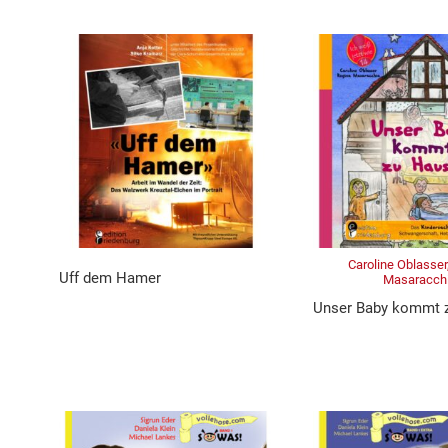
Caroline Oblasser
Uff dem Hamer
Masaracch
Unser Baby kommt 