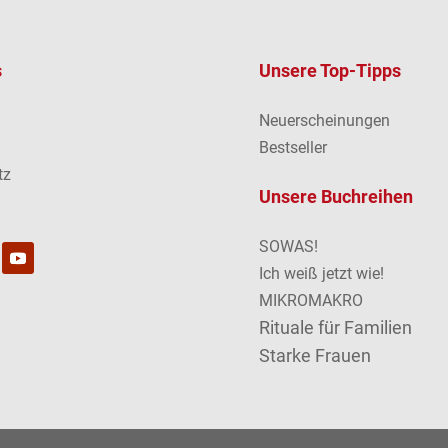
s
Unsere Top-Tipps
Neuerscheinungen
m
Bestseller
tz
Unsere Buchreihen
SOWAS!
Ich weiß jetzt wie!
MIKROMAKRO
Rituale für Familien
Starke Frauen