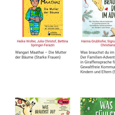
Heike Wolter, Julia Christof, Bettina
Hanna Grubhofer, Sigru
Springer-Ferazin
Christian
Wangari Maathai – Die Mutter
Was brauchst du im
der Bäume (Starke Frauen)
Der Familien-Advent
in Giraffensprache f
Gewaltfreie Kommun
Kindern und Eltern 