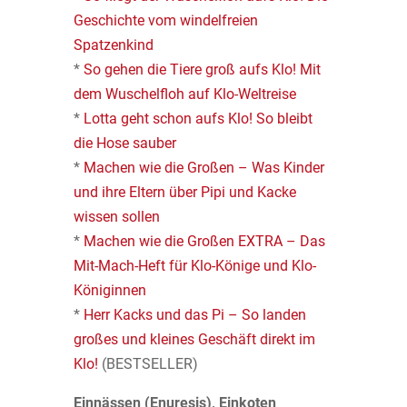
Geschichte vom windelfreien
Spatzenkind
*
So gehen die Tiere groß aufs Klo! Mit
dem Wuschelfloh auf Klo-Weltreise
*
Lotta geht schon aufs Klo! So bleibt
die Hose sauber
*
Machen wie die Großen – Was Kinder
und ihre Eltern über Pipi und Kacke
wissen sollen
*
Machen wie die Großen EXTRA – Das
Mit-Mach-Heft für Klo-Könige und Klo-
Königinnen
*
Herr Kacks und das Pi – So landen
großes und kleines Geschäft direkt im
Klo!
(BESTSELLER)
Einnässen (Enuresis), Einkoten