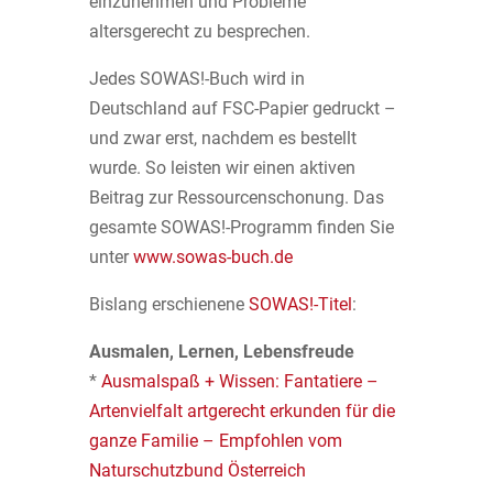
einzunehmen und Probleme
altersgerecht zu besprechen.
Jedes SOWAS!-Buch wird in
Deutschland auf FSC-Papier gedruckt –
und zwar erst, nachdem es bestellt
wurde. So leisten wir einen aktiven
Beitrag zur Ressourcenschonung. Das
gesamte SOWAS!-Programm finden Sie
unter
www.sowas-buch.de
Bislang erschienene
SOWAS!-Titel
:
Ausmalen, Lernen, Lebensfreude
*
Ausmalspaß + Wissen: Fantatiere –
Artenvielfalt artgerecht erkunden für die
ganze Familie – Empfohlen vom
Naturschutzbund Österreich