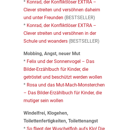
*
Konrad, der Konfliktlöser EXTRA –
Clever streiten und versöhnen daheim
und unter Freunden
(BESTSELLER)
*
Konrad, der Konfliktlöser EXTRA –
Clever streiten und versöhnen in der
Schule und woanders
(BESTSELLER)
Mobbing, Angst, neuer Mut
*
Felix und der Sonnenvogel – Das
Bilder-Erzählbuch für Kinder, die
getröstet und beschützt werden wollen
*
Rosa und das Mut-Mach-Monsterchen
– Das Bilder-Erzählbuch für Kinder, die
mutiger sein wollen
Windelfrei, Klogehen,
Toilettenfertigkeiten, Toilettenangst
*
So fliegt der Wuschelfloh aufs Klo! Die