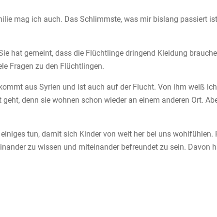
ilie mag ich auch. Das Schlimmste, was mir bislang passiert is
Sie hat gemeint, dass die Flüchtlinge dringend Kleidung brauch
ele Fragen zu den Flüchtlingen.
kommt aus Syrien und ist auch auf der Flucht. Von ihm weiß ich,
zt geht, denn sie wohnen schon wieder an einem anderen Ort. Abe
niges tun, damit sich Kinder von weit her bei uns wohlfühlen.
einander zu wissen und miteinander befreundet zu sein. Davon h