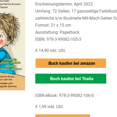
Erscheinungstermin: April 2022
Umfang: 72 Seiten; 17 ganzseitige Farbillust
zahlreiche s/w illustrierte Mit-Mach-Seiten f
Format: 21 x 15 cm
Ausstattung: Paperback
ISBN: 978-3-99082-105-3
€ 14,90 inkl. USt.
ISBN eBook: 978-3-99082-106-0
€ 1,99 inkl. USt.