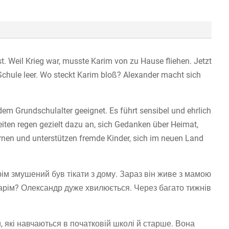
 Weil Krieg war, musste Karim von zu Hause fliehen. Jetzt
Schule leer. Wo steckt Karim bloß? Alexander macht sich
dem Grundschulalter geeignet. Es führt sensibel und ehrlich
iten regen gezielt dazu an, sich Gedanken über Heimat,
nen und unterstützen fremde Kinder, sich im neuen Land
ім змушений був тікати з дому. Зараз він живе з мамою
Карім? Олександр дуже хвилюється. Через багато тижнів
ей, які навчаються в початковій школі й старше. Вона