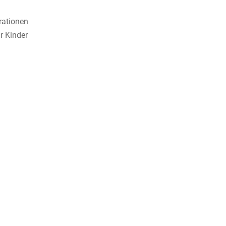
rationen
ür Kinder