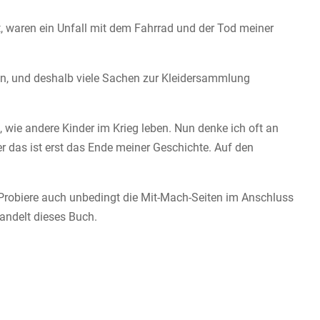
t, waren ein Unfall mit dem Fahrrad und der Tod meiner
en, und deshalb viele Sachen zur Kleidersammlung
 wie andere Kinder im Krieg leben. Nun denke ich oft an
r das ist erst das Ende meiner Geschichte. Auf den
 Probiere auch unbedingt die Mit-Mach-Seiten im Anschluss
andelt dieses Buch.