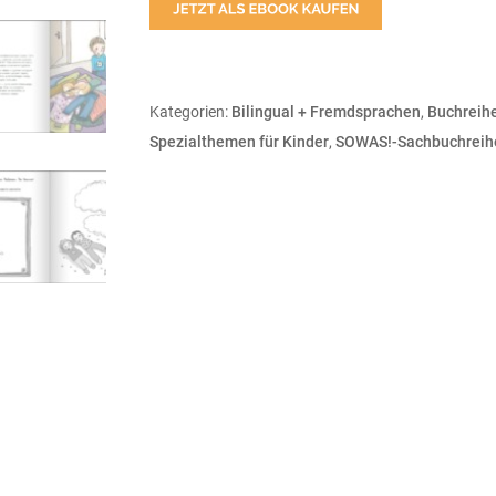
Kategorien:
Bilingual + Fremdsprachen
,
Buchreih
Spezialthemen für Kinder
,
SOWAS!-Sachbuchreih